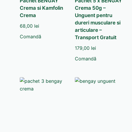
Pachet BENGAY
Pachet 5 x BENGAY
Crema si Kamfolin
Crema 50g –
Crema
Unguent pentru
dureri musculare si
68,00
lei
articulare –
Comandă
Transport Gratuit
179,00
lei
Comandă