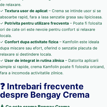
de relaxare.
✓
Textura usor de aplicat
– Crema se intinde usor si se
absoarbe rapid, fara a lasa senzatie grasa sau lipicioasa.
✓
Potrivita pentru utilizare frecventa
– Poate fi folosita
ori de cate ori este nevoie pentru confort si relaxare
locala.
✓
Confort dupa activitate fizica
– Kamfolin este ideala
dupa miscare sau efort, oferind o senzatie placuta de
relaxare si destindere locala.
✓
Usor de integrat in rutina zilnica
– Datorita aplicarii
simple si rapide, crema Kamfolin poate fi folosita oricand,
fara a incomoda activitatile zilnice.
❓ Intrebari frecvente
despre Bengay Crema
🧴 Ce este crema Bengay Crema