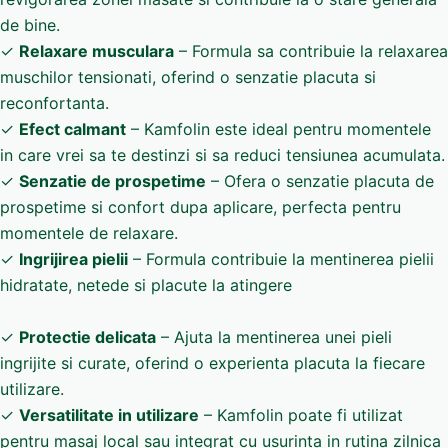
de bine.
✓
Relaxare musculara
– Formula sa contribuie la relaxarea
muschilor tensionati, oferind o senzatie placuta si
reconfortanta.
✓
Efect calmant
– Kamfolin este ideal pentru momentele
in care vrei sa te destinzi si sa reduci tensiunea acumulata.
✓
Senzatie de prospetime
– Ofera o senzatie placuta de
prospetime si confort dupa aplicare, perfecta pentru
momentele de relaxare.
✓
Ingrijirea pielii
– Formula contribuie la mentinerea pielii
hidratate, netede si placute la atingere
✓
Protectie delicata
– Ajuta la mentinerea unei pieli
ingrijite si curate, oferind o experienta placuta la fiecare
utilizare.
✓
Versatilitate in utilizare
– Kamfolin poate fi utilizat
pentru masaj local sau integrat cu usurinta in rutina zilnica