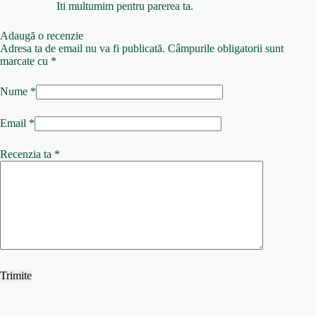
Iti multumim pentru parerea ta.
Adaugă o recenzie
Adresa ta de email nu va fi publicată.
Câmpurile obligatorii sunt
marcate cu
*
Nume
*
Email
*
Recenzia ta
*
Trimite