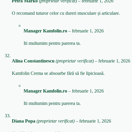
Petra Marko
(proprietar verificat)
–
februarie 1, 2026
O recomand tuturor celor cu dureri musculare și articulare.
Manager Kamfolin.ro
–
februarie 1, 2026
Iti multumim pentru parerea ta.
Alina Constantinescu
(proprietar verificat)
–
februarie 1, 2026
Kamfolin Crema se absoarbe fără să fie lipicioasă.
Manager Kamfolin.ro
–
februarie 1, 2026
Iti multumim pentru parerea ta.
Diana Popa
(proprietar verificat)
–
februarie 1, 2026