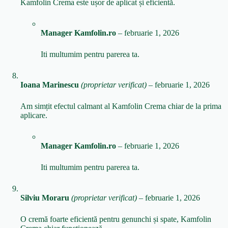
Kamfolin Crema este ușor de aplicat și eficientă.
Manager Kamfolin.ro
–
februarie 1, 2026
Iti multumim pentru parerea ta.
Ioana Marinescu
(proprietar verificat)
–
februarie 1, 2026
Am simțit efectul calmant al Kamfolin Crema chiar de la prima
aplicare.
Manager Kamfolin.ro
–
februarie 1, 2026
Iti multumim pentru parerea ta.
Silviu Moraru
(proprietar verificat)
–
februarie 1, 2026
O cremă foarte eficientă pentru genunchi și spate, Kamfolin