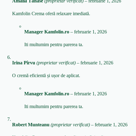
Amalia Tănase
(proprietar verificat)
–
februarie 1, 2026
Kamfolin Crema oferă relaxare imediată.
Manager Kamfolin.ro
–
februarie 1, 2026
Iti multumim pentru parerea ta.
Irina Pîrvu
(proprietar verificat)
–
februarie 1, 2026
O cremă eficientă și ușor de aplicat.
Manager Kamfolin.ro
–
februarie 1, 2026
Iti multumim pentru parerea ta.
Robert Munteanu
(proprietar verificat)
–
februarie 1, 2026