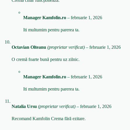
Crema chiar funcționează.
Manager Kamfolin.ro
–
februarie 1, 2026
Iti multumim pentru parerea ta.
Octavian Olteanu
(proprietar verificat)
–
februarie 1, 2026
O cremă foarte bună pentru uz zilnic.
Manager Kamfolin.ro
–
februarie 1, 2026
Iti multumim pentru parerea ta.
Natalia Ursu
(proprietar verificat)
–
februarie 1, 2026
Recomand Kamfolin Crema fără ezitare.