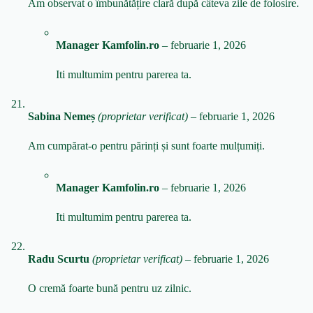
Am observat o îmbunătățire clară după câteva zile de folosire.
Manager Kamfolin.ro
–
februarie 1, 2026
Iti multumim pentru parerea ta.
Sabina Nemeș
(proprietar verificat)
–
februarie 1, 2026
Am cumpărat-o pentru părinți și sunt foarte mulțumiți.
Manager Kamfolin.ro
–
februarie 1, 2026
Iti multumim pentru parerea ta.
Radu Scurtu
(proprietar verificat)
–
februarie 1, 2026
O cremă foarte bună pentru uz zilnic.