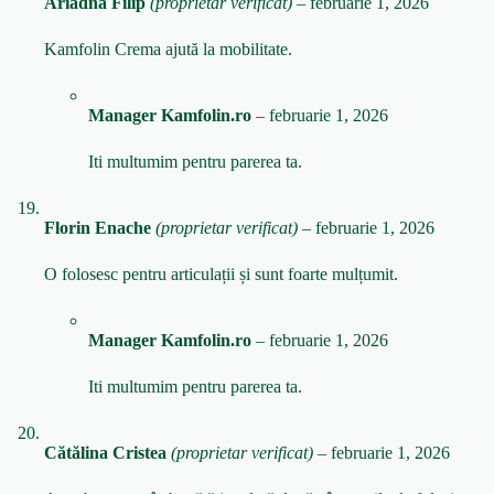
Ariadna Filip
(proprietar verificat)
–
februarie 1, 2026
Kamfolin Crema ajută la mobilitate.
Manager Kamfolin.ro
–
februarie 1, 2026
Iti multumim pentru parerea ta.
Florin Enache
(proprietar verificat)
–
februarie 1, 2026
O folosesc pentru articulații și sunt foarte mulțumit.
Manager Kamfolin.ro
–
februarie 1, 2026
Iti multumim pentru parerea ta.
Cătălina Cristea
(proprietar verificat)
–
februarie 1, 2026