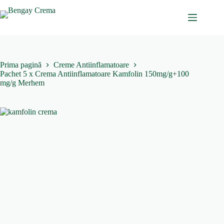
Sari
la
conținut
Prima pagină
Creme Antiinflamatoare
Pachet 5 x Crema Antiinflamatoare Kamfolin 150mg/g+100
mg/g Merhem