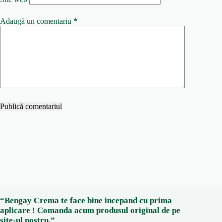
Adaugă un comentariu
*
Publică comentariul
“Bengay Crema te face bine incepand cu prima
aplicare ! Comanda acum produsul original de pe
site-ul nostru.”