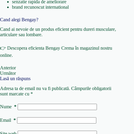
senzatie rapida de ameliorare
brand recunoscut international
Cand alegi Bengay?
Cand ai nevoie de un produs eficient pentru dureri musculare,
articulare sau lombare.
👉 Descopera eficienta
Bengay Crema
în
magazinul nostru
online
.
Anterior
Următor
Lasă un răspuns
Adresa ta de email nu va fi publicată.
Câmpurile obligatorii
sunt marcate cu
*
Nume
*
Email
*
Site web