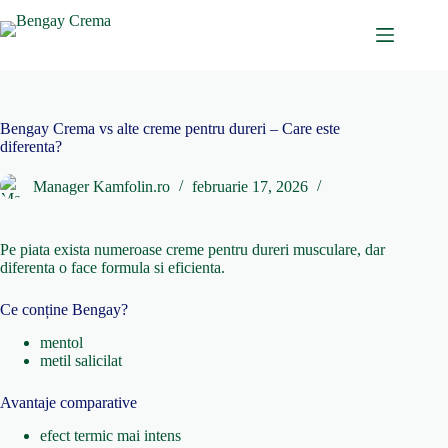
Sari
la
conținut
Bengay Crema vs alte creme pentru dureri – Care este
diferenta?
Manager Kamfolin.ro
februarie 17, 2026
Pe piata exista numeroase creme pentru
dureri musculare
, dar
diferenta o face formula si eficienta.
Ce conține Bengay?
mentol
metil salicilat
Avantaje comparative
efect termic mai intens